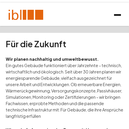
Für die Zukunft
Wir planen nachhaltig und umweltbewusst.
Ein gutes Gebäude funktioniert über Jahrzehnte – technisch,
wirtschaftlich und ökologisch. Seit über 30 Jahren planen wir
energiesparende Gebäude, vielfach ausgezeichnet für
unsere Arbeit und Entwicklungen. Ob erneuerbare Energien,
Wärmerückgewinnung, Versorgungskonzepte, Passivhäuser,
Simulationen, Monitoring oder Zertifizierungen – wir bringen
Fachwissen, erprobte Methoden und die passende
technische Infrastruktur mit. Für Gebäude, die ihre Ansprüche
langfristig erfüllen