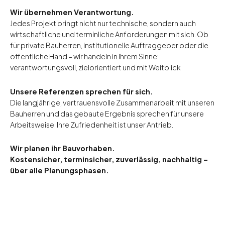
Wir übernehmen Verantwortung.
Jedes Projekt bringt nicht nur technische, sondern auch
wirtschaftliche und terminliche Anforderungen mit sich. Ob
für private Bauherren, institutionelle Auftraggeber oder die
öffentliche Hand – wir handeln in Ihrem Sinne:
verantwortungsvoll, zielorientiert und mit Weitblick
Unsere Referenzen sprechen für sich.
Die langjährige, vertrauensvolle Zusammenarbeit mit unseren
Bauherren und das gebaute Ergebnis sprechen für unsere
Arbeitsweise. Ihre Zufriedenheit ist unser Antrieb.
Wir planen ihr Bauvorhaben.
Kostensicher, terminsicher, zuverlässig, nachhaltig –
über alle Planungsphasen.